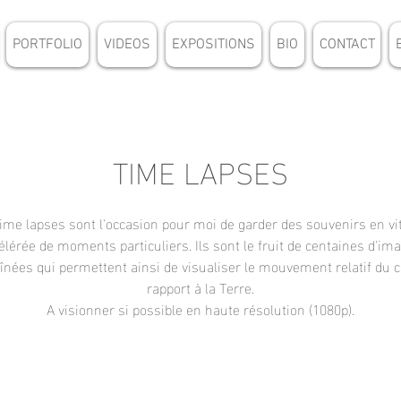
PORTFOLIO
VIDEOS
EXPOSITIONS
BIO
CONTACT
TIME LAPSES
time lapses sont l'occasion pour moi de garder des souvenirs en vi
élérée de moments particuliers. Ils sont le fruit de centaines d'im
nées qui permettent ainsi de visualiser le mouvement relatif du c
rapport à la Terre.
A visionner si possible en haute résolution (1080p).