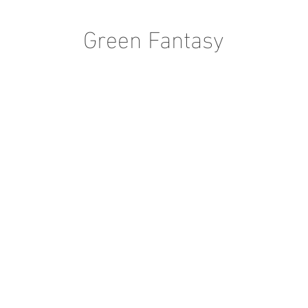
Green Fantasy