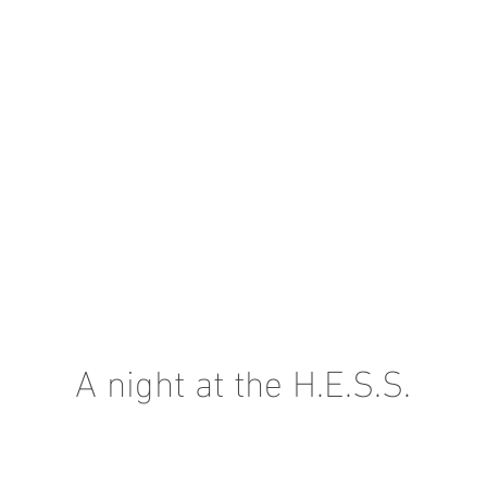
A night at the H.E.S.S.