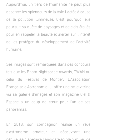
Aujourd'hui, un tiers de l'humanité ne peut plus
observer les splendeurs de la Voie Lactée à cause
de la pollution lumineuse. C’est pourquoi elle
poursuit sa quête de paysages et de ciels étoilés
pour en rappeler la beauté et alerter sur l’intérêt
de les protéger du développement de l’activité
humaine.
Ses images sont remarquées dans des concours
tels que les Photo Nightscape Awards, TWAN ou
celui du Festival de Montier. L’Association
Française d’Astronomie lui offre une belle vitrine
via sa galerie d’images et son magazine Ciel &
Espace a un coup de cœur pour l'un de ses
panoramas.
En 2018, son compagnon réalise un rêve
d'astronome amateur en découvrant une
nébuleuse planétaire candidate en plein milieu de