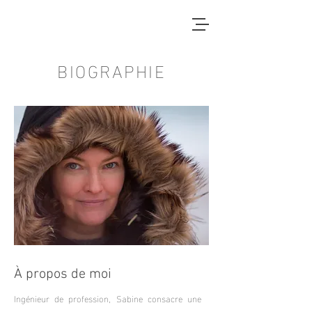
BIOGRAPHIE
À propos de moi
Ingénieur de profession, Sabine consacre une